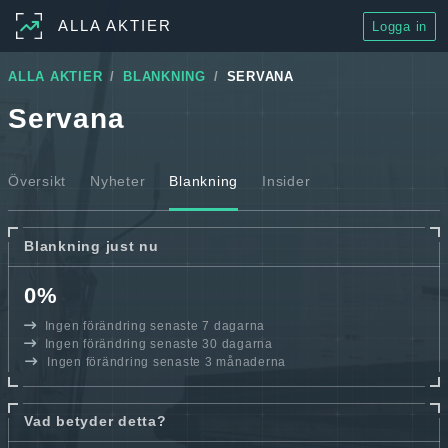
ALLA AKTIER
Logga in
ALLA AKTIER
BLANKNING
SERVANA
Servana
Översikt
Nyheter
Blankning
Insider
Blankning just nu
0%
Ingen förändring senaste 7 dagarna
Ingen förändring senaste 30 dagarna
Ingen förändring senaste 3 månaderna
Vad betyder detta?