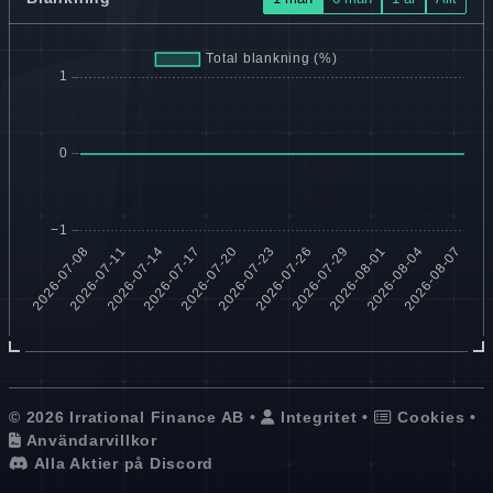
© 2026 Irrational Finance AB •
Integritet
•
Cookies
•
Användarvillkor
Alla Aktier på Discord