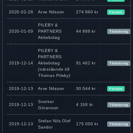
2020-02-28
Arve Nilsson
274 860 kr
Förvärv
PILEBY &
2020-01-09
PARTNERS
44 888 kr
Tilldelning
Aktiebolag
PILEBY &
PARTNERS
2019-12-14
Aktiebolag
91 462 kr
Tilldelning
(närstående till
Thomas Pileby)
2019-12-13
Arve Nilsson
30 044 kr
Förvärv
Sverker
2019-12-13
4 158 kr
Tilldelning
Göranson
Stefan Nils Olof
2019-12-13
175 000 kr
Tilldelning
Sandor