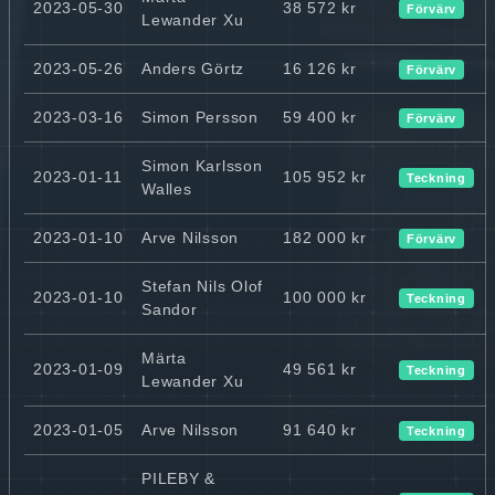
2023-05-30
38 572 kr
Förvärv
Lewander Xu
2023-05-26
Anders Görtz
16 126 kr
Förvärv
2023-03-16
Simon Persson
59 400 kr
Förvärv
Simon Karlsson
2023-01-11
105 952 kr
Teckning
Walles
2023-01-10
Arve Nilsson
182 000 kr
Förvärv
Stefan Nils Olof
2023-01-10
100 000 kr
Teckning
Sandor
Märta
2023-01-09
49 561 kr
Teckning
Lewander Xu
2023-01-05
Arve Nilsson
91 640 kr
Teckning
PILEBY &