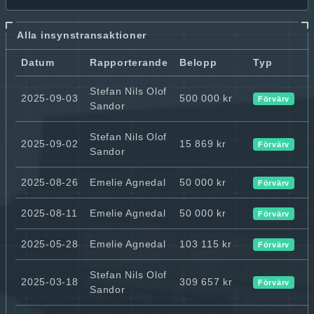
Alla insynstransaktioner
Datum
Rapporterande
Belopp
Typ
Stefan Nils Olof
2025-09-03
500 000 kr
Förvärv
Sandor
Stefan Nils Olof
2025-09-02
15 869 kr
Förvärv
Sandor
2025-08-26
Emelie Agnedal
50 000 kr
Förvärv
2025-08-11
Emelie Agnedal
50 000 kr
Förvärv
2025-05-28
Emelie Agnedal
103 115 kr
Förvärv
Stefan Nils Olof
2025-03-18
309 657 kr
Förvärv
Sandor