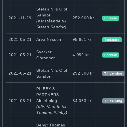
Stefan Nils Olof
Sandor
2021-11-29
252 000 kr
Förvärv
(närstående till
Stefan Sandor)
2021-05-21
Arve Nilsson
95 651 kr
Teckning
Sverker
2021-05-21
4 089 kr
Förvärv
Göranson
Stefan Nils Olof
2021-05-21
292 500 kr
Tilldelning
Sandor
PILEBY &
PARTNERS
2021-05-21
Aktiebolag
34 053 kr
Tilldelning
(närstående till
Thomas Pileby)
Bengt Thomas