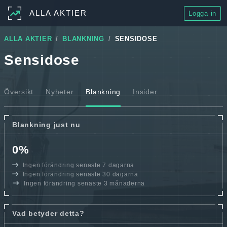
ALLA AKTIER
Logga in
ALLA AKTIER
BLANKNING
SENSIDOSE
Sensidose
Översikt
Nyheter
Blankning
Insider
Blankning just nu
0%
Ingen förändring senaste 7 dagarna
Ingen förändring senaste 30 dagarna
Ingen förändring senaste 3 månaderna
Vad betyder detta?