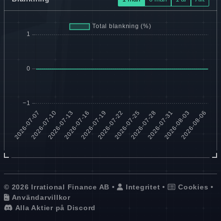
© 2026 Irrational Finance AB •
Integritet
•
Cookies
•
Användarvillkor
Alla Aktier på Discord