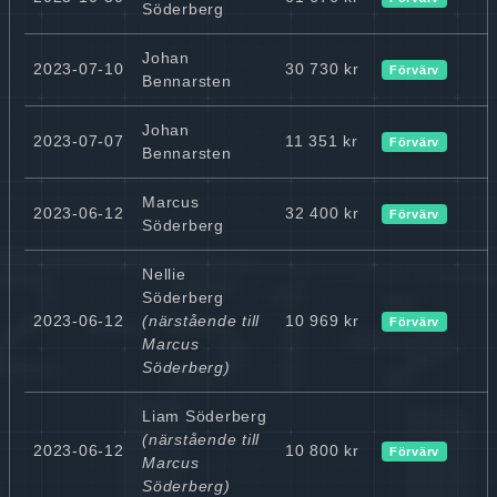
Söderberg
Johan
2023-07-10
30 730 kr
Förvärv
Bennarsten
Johan
2023-07-07
11 351 kr
Förvärv
Bennarsten
Marcus
2023-06-12
32 400 kr
Förvärv
Söderberg
Nellie
Söderberg
2023-06-12
(närstående till
10 969 kr
Förvärv
Marcus
Söderberg)
Liam Söderberg
(närstående till
2023-06-12
10 800 kr
Förvärv
Marcus
Söderberg)