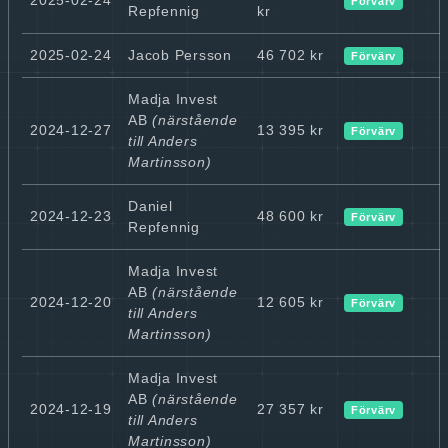
Förvärv
Repfennig
kr
2025-02-24
Jacob Persson
46 702 kr
Förvärv
Madja Invest
AB
(närstående
2024-12-27
13 395 kr
Förvärv
till Anders
Martinsson)
Daniel
2024-12-23
48 600 kr
Förvärv
Repfennig
Madja Invest
AB
(närstående
2024-12-20
12 605 kr
Förvärv
till Anders
Martinsson)
Madja Invest
AB
(närstående
2024-12-19
27 357 kr
Förvärv
till Anders
Martinsson)