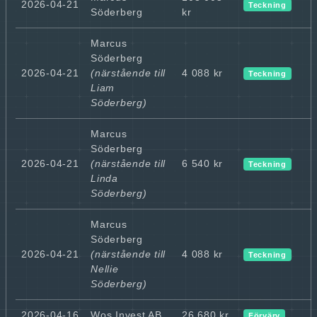
2026-04-21
Teckning
Söderberg
kr
Marcus
Söderberg
2026-04-21
(närstående till
4 088 kr
Teckning
Liam
Söderberg)
Marcus
Söderberg
2026-04-21
(närstående till
6 540 kr
Teckning
Linda
Söderberg)
Marcus
Söderberg
2026-04-21
(närstående till
4 088 kr
Teckning
Nellie
Söderberg)
2026-04-16
Wos Invest AB
26 680 kr
Förvärv