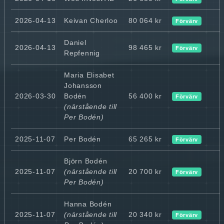
2026-04-13
Keivan Cherloo
80 064 kr
Förvärv
Daniel
2026-04-13
98 465 kr
Förvärv
Repfennig
Maria Elisabet
Johansson
2026-03-30
Bodén
56 400 kr
Förvärv
(närstående till
Per Bodén)
2025-11-07
Per Bodén
65 265 kr
Förvärv
Björn Bodén
2025-11-07
(närstående till
20 700 kr
Förvärv
Per Bodén)
Hanna Bodén
2025-11-07
(närstående till
20 340 kr
Förvärv