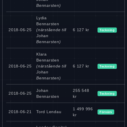
Bennarsten)
Lydia
Bennarsten
2018-06-25
(närstående till
6 127 kr
Teckning
Johan
Bennarsten)
Klara
Bennarsten
2018-06-25
(närstående till
6 127 kr
Teckning
Johan
Bennarsten)
Johan
255 548
2018-06-25
Teckning
Bennarsten
kr
1 499 996
2018-06-21
Tord Lendau
Förvärv
kr