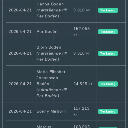
Hanna Bodén
2026-04-21
(närstående till
9 810 kr
Teckning
Per Bodén)
152 055
2026-04-21
Per Bodén
Teckning
kr
Björn Bodén
2026-04-21
(närstående till
9 810 kr
Teckning
Per Bodén)
Maria Elisabet
Johansson
2026-04-21
Bodén
24 525 kr
Teckning
(närstående till
Per Bodén)
117 213
2026-04-21
Sonny Mirborn
Teckning
kr
Marcus
103 005