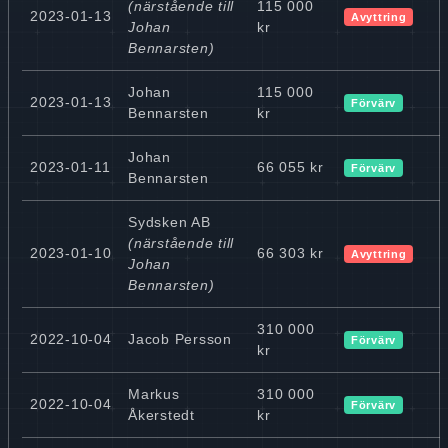
(närstående till
115 000
2023-01-13
Avyttring
Johan
kr
Bennarsten)
Johan
115 000
2023-01-13
Förvärv
Bennarsten
kr
Johan
2023-01-11
66 055 kr
Förvärv
Bennarsten
Sydsken AB
(närstående till
2023-01-10
66 303 kr
Avyttring
Johan
Bennarsten)
310 000
2022-10-04
Jacob Persson
Förvärv
kr
Markus
310 000
2022-10-04
Förvärv
Åkerstedt
kr