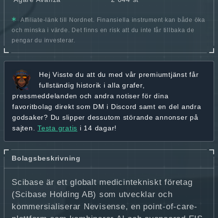
Affiliate-länk till Nordnet. Finansiella instrument kan både öka
och minska i värde. Det finns en risk att du inte får tillbaka de
pengar du investerar.
Hej
Visste du att du med vår premiumtjänst får
fullständig historik
i alla grafer,
pressmeddelanden och andra
notiser för dina
favoritbolag
direkt som DM i Discord samt en del andra
godsaker? Du slipper dessutom störande annonser på
sajten.
Testa gratis
i 14 dagar!
Bolagsbeskrivning
Scibase är ett globalt medicintekniskt företag
(Scibase Holding AB) som utvecklar och
kommersialiserar Nevisense, en point-of-care-