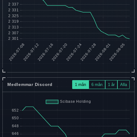
Medlemmar Discord
1 mån
6 mån
1 år
Alla