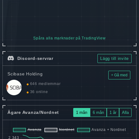
Spåra alla marknader på TradingView
Discord-servrar
Lägg till invite
Scibase Holding
+ Gå med
646 medlemmar
36 online
Ägare Avanza/Nordnet
1 mån
6 mån
1 år
Alla