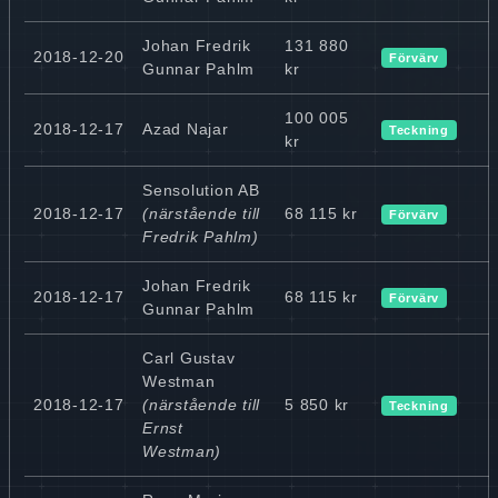
Johan Fredrik
131 880
2018-12-20
Förvärv
Gunnar Pahlm
kr
100 005
2018-12-17
Azad Najar
Teckning
kr
Sensolution AB
2018-12-17
(närstående till
68 115 kr
Förvärv
Fredrik Pahlm)
Johan Fredrik
2018-12-17
68 115 kr
Förvärv
Gunnar Pahlm
Carl Gustav
Westman
2018-12-17
(närstående till
5 850 kr
Teckning
Ernst
Westman)