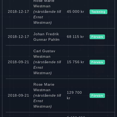
Rose Marie
Westman
2018-12-17
(närstående till
45 000 kr
Teckning
Ernst
Westman)
Johan Fredrik
2018-12-17
68 115 kr
Förvärv
Gunnar Pahlm
Carl Gustav
Westman
2018-09-21
(närstående till
15 756 kr
Förvärv
Ernst
Westman)
Rose Marie
Westman
129 700
2018-09-21
(närstående till
Förvärv
kr
Ernst
Westman)