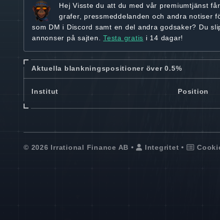
Hej
Visste du att du med vår premiumtjänst få
grafer, pressmeddelanden och andra
notiser f
som DM i Discord samt en del andra godsaker? Du sl
annonser på sajten.
Testa gratis
i 14 dagar!
Aktuella blankningspositioner över 0.5%
Institut
Position
© 2026 Irrational Finance AB •
Integritet
•
Cooki