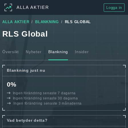
ALLA AKTIER
Logga in
ALLA AKTIER
BLANKNING
RLS GLOBAL
RLS Global
Översikt
Nyheter
Blankning
Insider
Blankning just nu
0%
Ingen förändring senaste 7 dagarna
Ingen förändring senaste 30 dagarna
Ingen förändring senaste 3 månaderna
Vad betyder detta?