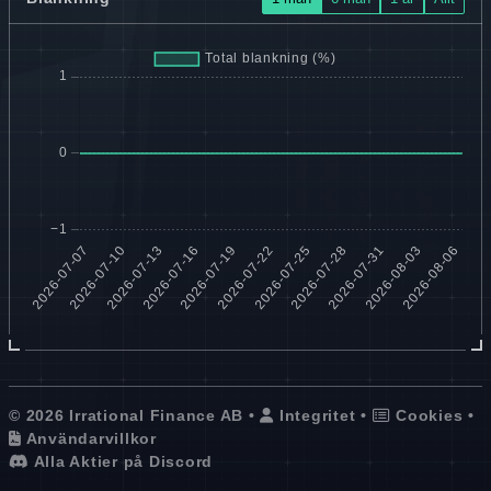
© 2026 Irrational Finance AB •
Integritet
•
Cookies
•
Användarvillkor
Alla Aktier på Discord