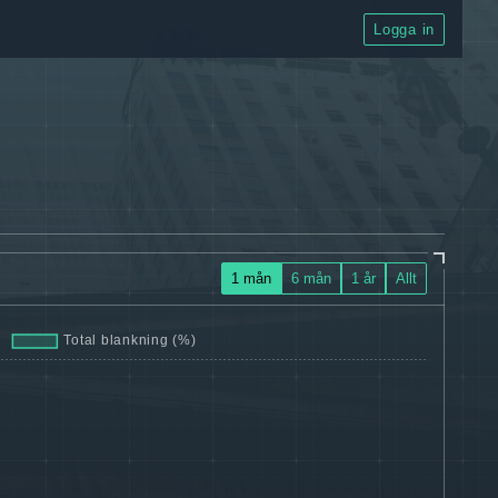
Logga in
1 mån
6 mån
1 år
Allt