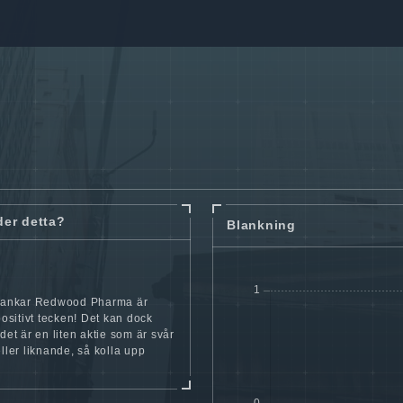
der detta?
Blankning
blankar Redwood Pharma är
 positivt tecken! Det kan dock
 det är en liten aktie som är svår
eller liknande, så kolla upp