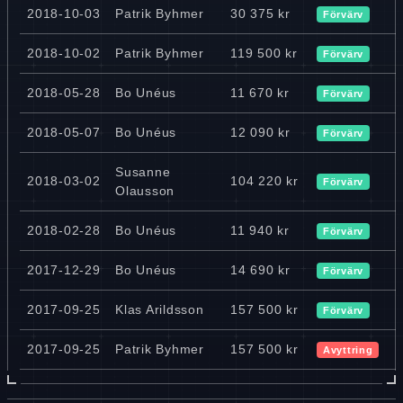
2018-10-03
Patrik Byhmer
30 375 kr
Förvärv
2018-10-02
Patrik Byhmer
119 500 kr
Förvärv
2018-05-28
Bo Unéus
11 670 kr
Förvärv
2018-05-07
Bo Unéus
12 090 kr
Förvärv
Susanne
2018-03-02
104 220 kr
Förvärv
Olausson
2018-02-28
Bo Unéus
11 940 kr
Förvärv
2017-12-29
Bo Unéus
14 690 kr
Förvärv
2017-09-25
Klas Arildsson
157 500 kr
Förvärv
2017-09-25
Patrik Byhmer
157 500 kr
Avyttring