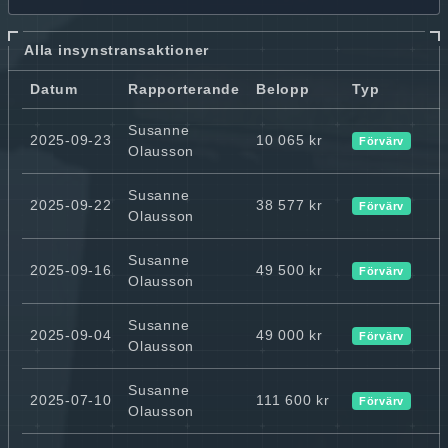
Alla insynstransaktioner
Datum
Rapporterande
Belopp
Typ
Susanne
2025-09-23
10 065 kr
Förvärv
Olausson
Susanne
2025-09-22
38 577 kr
Förvärv
Olausson
Susanne
2025-09-16
49 500 kr
Förvärv
Olausson
Susanne
2025-09-04
49 000 kr
Förvärv
Olausson
Susanne
2025-07-10
111 600 kr
Förvärv
Olausson