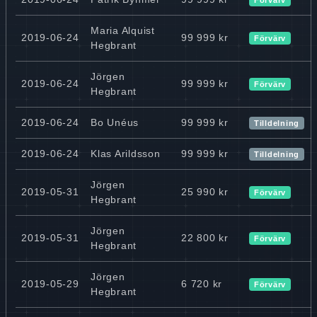
Maria Alquist
2019-06-24
99 999 kr
Förvärv
Hegbrant
Jörgen
2019-06-24
99 999 kr
Förvärv
Hegbrant
2019-06-24
Bo Unéus
99 999 kr
Tilldelning
2019-06-24
Klas Arildsson
99 999 kr
Tilldelning
Jörgen
2019-05-31
25 990 kr
Förvärv
Hegbrant
Jörgen
2019-05-31
22 800 kr
Förvärv
Hegbrant
Jörgen
2019-05-29
6 720 kr
Förvärv
Hegbrant