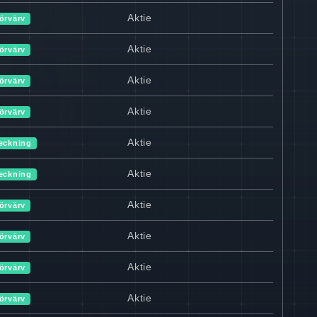
Aktie
örvärv
Aktie
örvärv
Aktie
örvärv
Aktie
örvärv
Aktie
eckning
Aktie
eckning
Aktie
örvärv
Aktie
örvärv
Aktie
örvärv
Aktie
örvärv