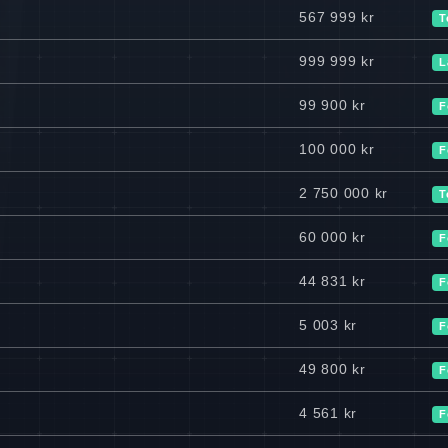
567 999 kr
T
999 999 kr
L
99 900 kr
F
100 000 kr
F
2 750 000 kr
T
60 000 kr
F
44 831 kr
F
5 003 kr
F
49 800 kr
F
4 561 kr
F