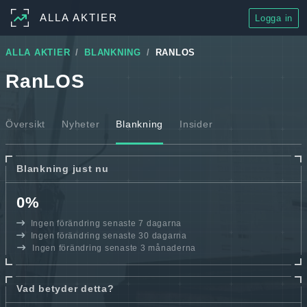
ALLA AKTIER
Logga in
ALLA AKTIER
BLANKNING
RANLOS
RanLOS
Översikt
Nyheter
Blankning
Insider
Blankning just nu
0%
Ingen förändring senaste 7 dagarna
Ingen förändring senaste 30 dagarna
Ingen förändring senaste 3 månaderna
Vad betyder detta?