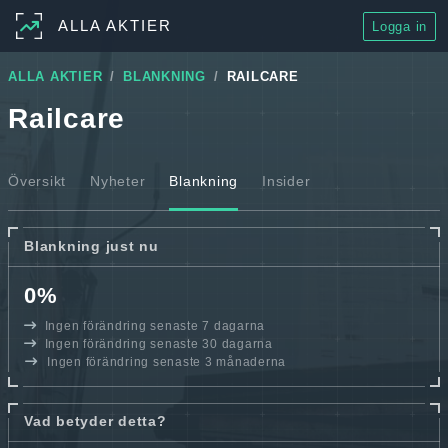
ALLA AKTIER
Logga in
ALLA AKTIER
BLANKNING
RAILCARE
Railcare
Översikt
Nyheter
Blankning
Insider
Blankning just nu
0%
Ingen förändring senaste 7 dagarna
Ingen förändring senaste 30 dagarna
Ingen förändring senaste 3 månaderna
Vad betyder detta?