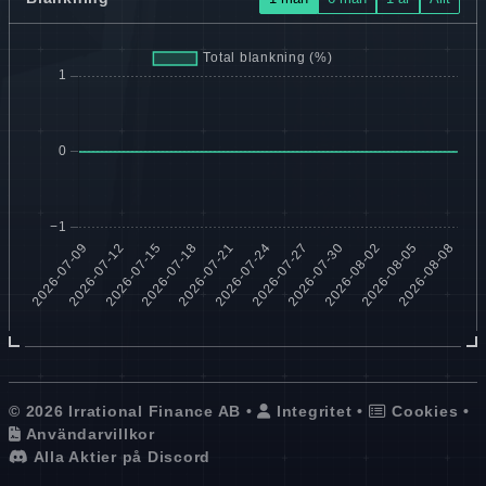
© 2026 Irrational Finance AB •
Integritet
•
Cookies
•
Användarvillkor
Alla Aktier på Discord