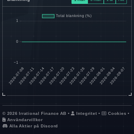
© 2026 Irrational Finance AB •
Integritet
•
Cookies
•
Användarvillkor
Alla Aktier på Discord