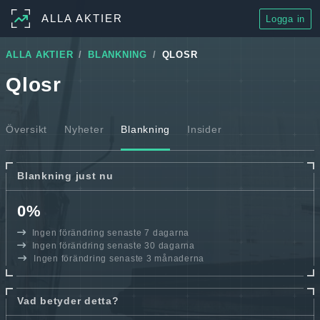
ALLA AKTIER
Logga in
ALLA AKTIER
BLANKNING
QLOSR
Qlosr
Översikt
Nyheter
Blankning
Insider
Blankning just nu
0%
Ingen förändring senaste 7 dagarna
Ingen förändring senaste 30 dagarna
Ingen förändring senaste 3 månaderna
Vad betyder detta?