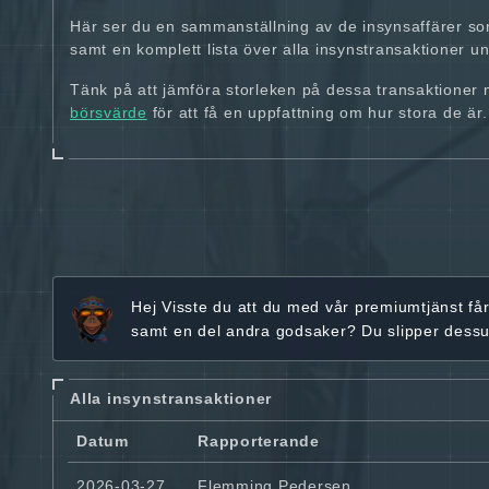
Här ser du en sammanställning av de insynsaffärer so
samt en komplett lista över alla insynstransaktioner und
Tänk på att jämföra storleken på dessa transaktioner
börsvärde
för att få en uppfattning om hur stora de är.
Hej
Visste du att du med vår premiumtjänst få
samt en del andra godsaker? Du slipper dess
Alla insynstransaktioner
Datum
Rapporterande
2026-03-27
Flemming Pedersen