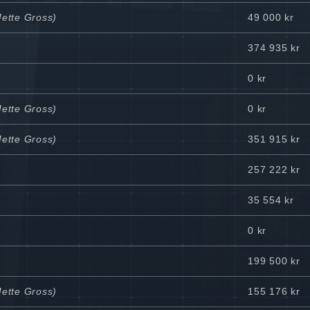
Mette Gross)
49 000 kr
374 935 kr
0 kr
Mette Gross)
0 kr
Mette Gross)
351 915 kr
257 222 kr
35 554 kr
0 kr
199 500 kr
Mette Gross)
155 176 kr