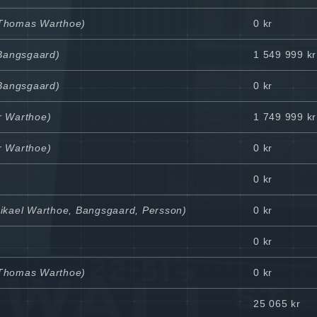
l Thomas Warthoe)
0 kr
 Bangsgaard)
1 549 999 kr
 Bangsgaard)
0 kr
er Warthoe)
1 749 999 kr
er Warthoe)
0 kr
0 kr
Mikael Warthoe, Bangsgaard, Persson)
0 kr
0 kr
l Thomas Warthoe)
0 kr
25 065 kr