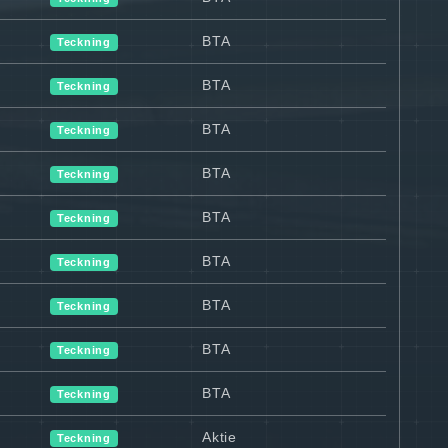
BTA
Teckning
BTA
Teckning
BTA
Teckning
BTA
Teckning
BTA
Teckning
BTA
Teckning
BTA
Teckning
BTA
Teckning
BTA
Teckning
Aktie
Teckning