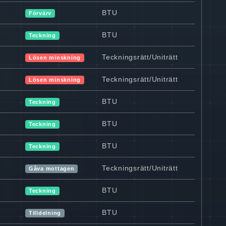
BTU
Förvärv
BTU
Teckning
Teckningsrätt/Uniträtt
Lösen minskning
Teckningsrätt/Uniträtt
Lösen minskning
BTU
Teckning
BTU
Teckning
BTU
Teckning
Teckningsrätt/Uniträtt
Gåva mottagen
BTU
Teckning
BTU
Tilldelning