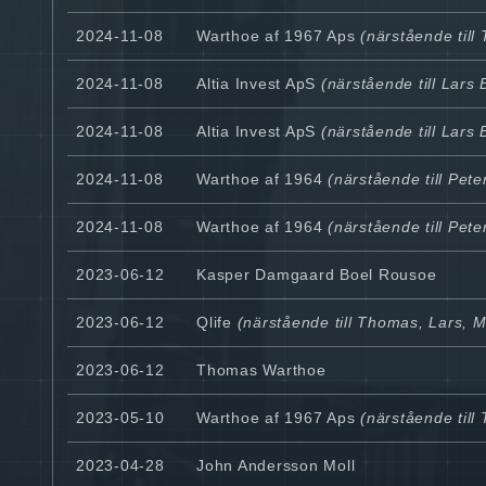
2024-11-08
Warthoe af 1967 Aps
(närstående til
2024-11-08
Altia Invest ApS
(närstående till Lars
2024-11-08
Altia Invest ApS
(närstående till Lars
2024-11-08
Warthoe af 1964
(närstående till Pet
2024-11-08
Warthoe af 1964
(närstående till Pet
2023-06-12
Kasper Damgaard Boel Rousoe
2023-06-12
Qlife
(närstående till Thomas, Lars, 
2023-06-12
Thomas Warthoe
2023-05-10
Warthoe af 1967 Aps
(närstående til
2023-04-28
John Andersson Moll