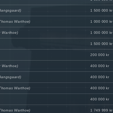
 Bangsgaard)
1 500 000 kr
l Thomas Warthoe)
1 000 000 kr
er Warthoe)
1 000 000 kr
1 500 000 kr
200 000 kr
er Warthoe)
400 000 kr
 Bangsgaard)
400 000 kr
l Thomas Warthoe)
400 000 kr
400 000 kr
l Thomas Warthoe)
1 749 999 kr