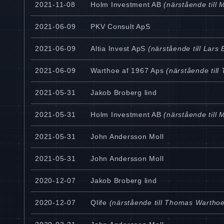
2021-11-08
Holm Investment AB
(närstående till 
2021-06-09
PKV Consult ApS
2021-06-09
Altia Invest ApS
(närstående till Lars
2021-06-09
Warthoe af 1967 Aps
(närstående til
2021-05-31
Jakob Broberg lind
2021-05-31
Holm Investment AB
(närstående till 
2021-05-31
John Andersson Moll
2021-05-31
John Andersson Moll
2020-12-07
Jakob Broberg lind
2020-12-07
Qlife
(närstående till Thomas Warthoe