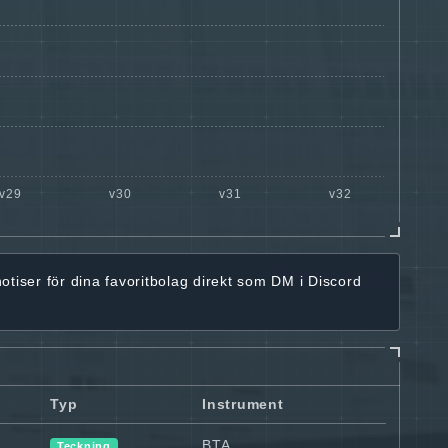
notiser för dina favoritbolag
direkt som DM i Discord
Typ
Instrument
BTA
Teckning