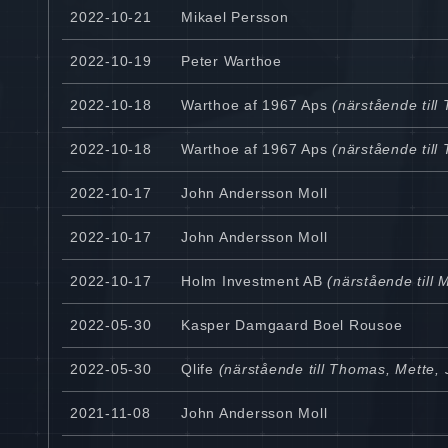
2022-10-21
Mikael Persson
2022-10-19
Peter Warthoe
2022-10-18
Warthoe af 1967 Aps
(närstående til
2022-10-18
Warthoe af 1967 Aps
(närstående til
2022-10-17
John Andersson Moll
2022-10-17
John Andersson Moll
2022-10-17
Holm Investment AB
(närstående till 
2022-05-30
Kasper Damgaard Boel Rousoe
2022-05-30
Qlife
(närstående till Thomas, Mette, 
2021-11-08
John Andersson Moll