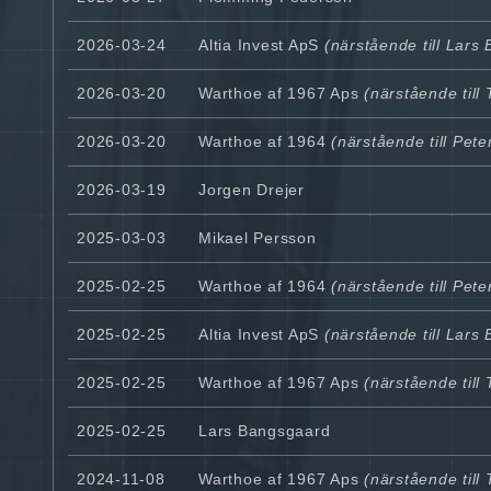
2026-03-24
Altia Invest ApS
(närstående till Lars
2026-03-20
Warthoe af 1967 Aps
(närstående til
2026-03-20
Warthoe af 1964
(närstående till Pet
2026-03-19
Jorgen Drejer
2025-03-03
Mikael Persson
2025-02-25
Warthoe af 1964
(närstående till Pet
2025-02-25
Altia Invest ApS
(närstående till Lars
2025-02-25
Warthoe af 1967 Aps
(närstående til
2025-02-25
Lars Bangsgaard
2024-11-08
Warthoe af 1967 Aps
(närstående til