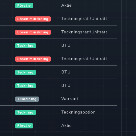
Aktie
Förvärv
Teckningsrätt/Uniträtt
Lösen minskning
Teckningsrätt/Uniträtt
Lösen minskning
BTU
Teckning
Teckningsrätt/Uniträtt
Lösen minskning
BTU
Teckning
BTU
Teckning
Warrant
Tilldelning
Teckningsoption
Teckning
Aktie
Förvärv