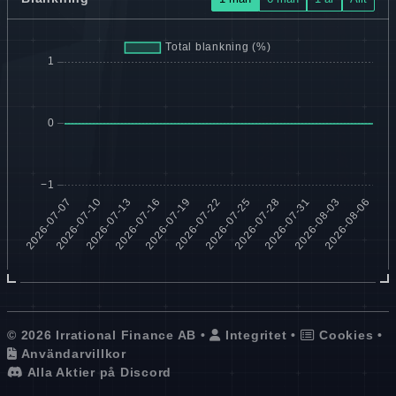
© 2026 Irrational Finance AB •
Integritet
•
Cookies
•
Användarvillkor
Alla Aktier på Discord