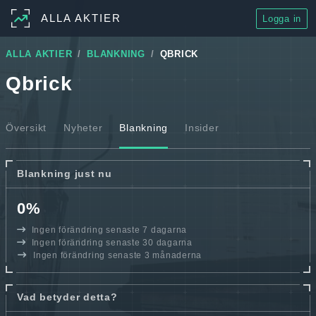
ALLA AKTIER
Logga in
ALLA AKTIER
BLANKNING
QBRICK
Qbrick
Översikt
Nyheter
Blankning
Insider
Blankning just nu
0%
Ingen förändring senaste 7 dagarna
Ingen förändring senaste 30 dagarna
Ingen förändring senaste 3 månaderna
Vad betyder detta?