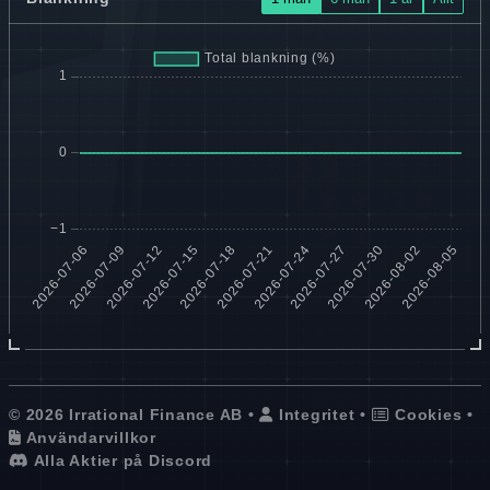
© 2026 Irrational Finance AB •
Integritet
•
Cookies
•
Användarvillkor
Alla Aktier på Discord