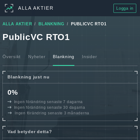
ALLA AKTIER
Logga in
ALLA AKTIER
BLANKNING
PUBLICVC RTO1
PublicVC RTO1
Översikt
Nyheter
Blankning
Insider
Blankning just nu
0%
Ingen förändring senaste 7 dagarna
Ingen förändring senaste 30 dagarna
Ingen förändring senaste 3 månaderna
Vad betyder detta?