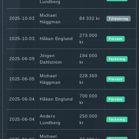
Lundberg
Michael
2025-10-03
84 332 kr
Tilldelning
Häggman
273 000
2025-10-03
Håkan Englund
Förvärv
kr
Jörgen
184 000
2025-06-09
Teckning
Dahlström
kr
Michael
228 360
2025-06-05
Förvärv
Häggman
kr
700 000
2025-06-04
Håkan Englund
Förvärv
kr
Anders
250 000
2025-06-04
Teckning
Lundberg
kr
Michael