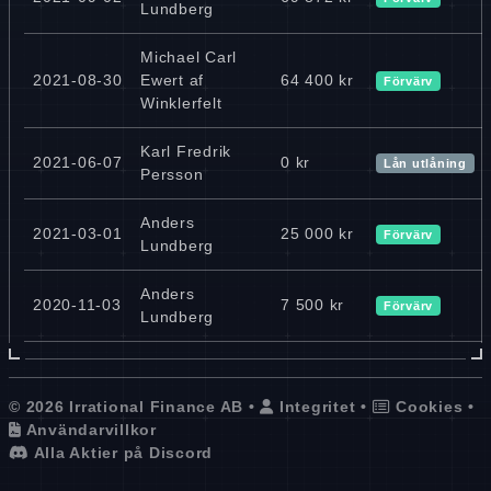
Lundberg
Michael Carl
2021-08-30
Ewert af
64 400 kr
Förvärv
Winklerfelt
Karl Fredrik
2021-06-07
0 kr
Lån utlåning
Persson
Anders
2021-03-01
25 000 kr
Förvärv
Lundberg
Anders
2020-11-03
7 500 kr
Förvärv
Lundberg
© 2026 Irrational Finance AB •
Integritet
•
Cookies
•
Användarvillkor
Alla Aktier på Discord