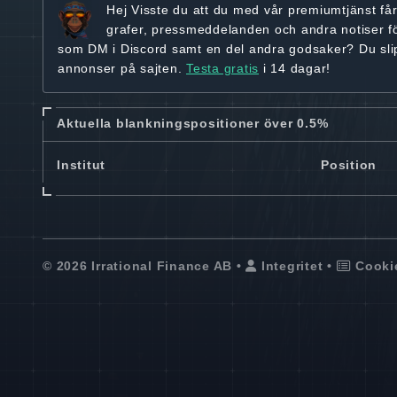
Hej
Visste du att du med vår premiumtjänst få
grafer, pressmeddelanden och andra
notiser f
som DM i Discord samt en del andra godsaker? Du sl
annonser på sajten.
Testa gratis
i 14 dagar!
Aktuella blankningspositioner över 0.5%
Institut
Position
© 2026 Irrational Finance AB •
Integritet
•
Cooki