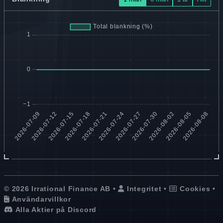
© 2026 Irrational Finance AB •
Integritet
•
Cookies
•
Användarvillkor
Alla Aktier på Discord