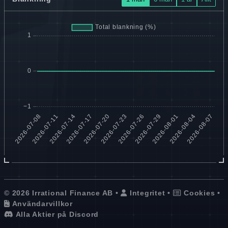
© 2026 Irrational Finance AB •
Integritet
•
Cookies
•
Användarvillkor
Alla Aktier på Discord