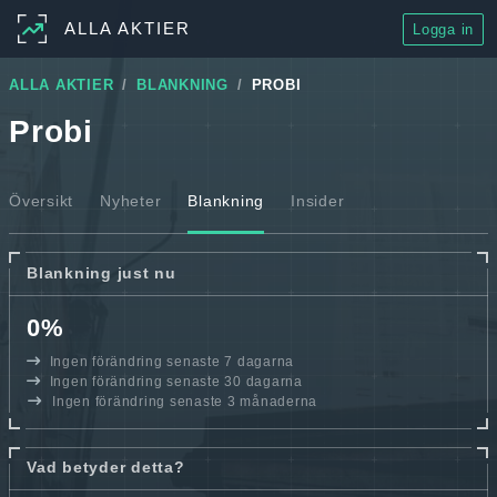
ALLA AKTIER
Logga in
ALLA AKTIER
BLANKNING
PROBI
Probi
Översikt
Nyheter
Blankning
Insider
Blankning just nu
0%
Ingen förändring senaste 7 dagarna
Ingen förändring senaste 30 dagarna
Ingen förändring senaste 3 månaderna
Vad betyder detta?