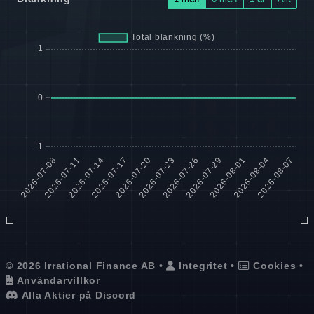
© 2026 Irrational Finance AB •
Integritet
•
Cookies
•
Användarvillkor
Alla Aktier på Discord