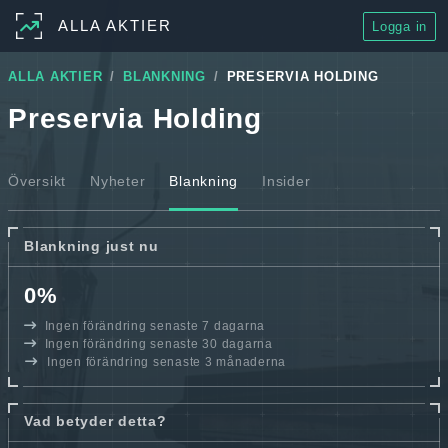
ALLA AKTIER
Logga in
ALLA AKTIER
BLANKNING
PRESERVIA HOLDING
Preservia Holding
Översikt
Nyheter
Blankning
Insider
Blankning just nu
0%
Ingen förändring senaste 7 dagarna
Ingen förändring senaste 30 dagarna
Ingen förändring senaste 3 månaderna
Vad betyder detta?