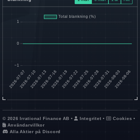
© 2026 Irrational Finance AB •
Integritet
•
Cookies
•
Användarvillkor
Alla Aktier på Discord