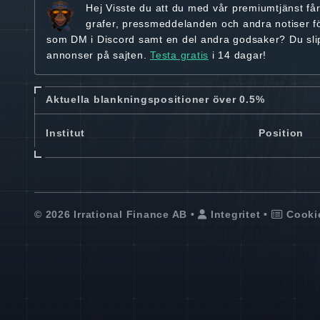
Hej
Visste du att du med vår premiumtjänst få
grafer, pressmeddelanden och andra
notiser f
som DM i Discord samt en del andra godsaker? Du sl
annonser på sajten.
Testa gratis
i 14 dagar!
Aktuella blankningspositioner över 0.5%
Institut
Position
© 2026 Irrational Finance AB •
Integritet
•
Cooki