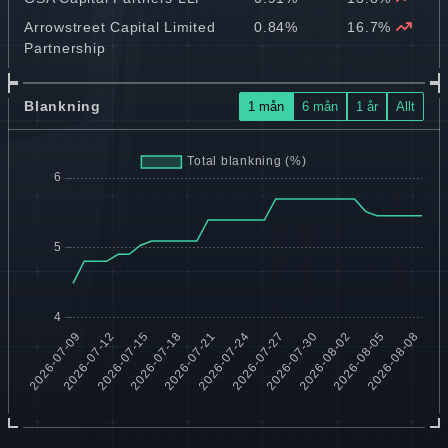
Arrowstreet Capital Limited
0.84%
16.7%
Partnership
Blankning
1 mån
6 mån
1 år
Allt