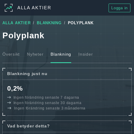
ALLA AKTIER
Logga in
ALLA AKTIER
BLANKNING
POLYPLANK
Polyplank
Översikt
Nyheter
Blankning
Insider
Blankning just nu
0,2%
Ingen förändring senaste 7 dagarna
Ingen förändring senaste 30 dagarna
Ingen förändring senaste 3 månaderna
Vad betyder detta?