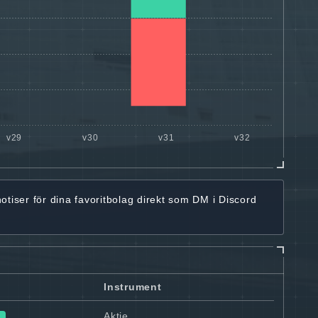
notiser för dina favoritbolag
direkt som DM i Discord
Instrument
Aktie
v