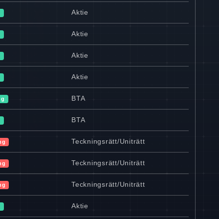
Aktie
v
Aktie
v
Aktie
v
Aktie
v
BTA
ng
BTA
v
Teckningsrätt/Uniträtt
ng
Teckningsrätt/Uniträtt
ng
Teckningsrätt/Uniträtt
ng
Aktie
v