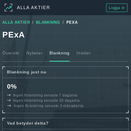
ALLA AKTIER
Logga in
ALLA AKTIER
BLANKNING
PEXA
PExA
Översikt
Nyheter
Blankning
Insider
Blankning just nu
0%
Ingen förändring senaste 7 dagarna
Ingen förändring senaste 30 dagarna
Ingen förändring senaste 3 månaderna
Vad betyder detta?