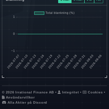
© 2026 Irrational Finance AB •
Integritet
•
Cookies
•
Användarvillkor
Alla Aktier på Discord