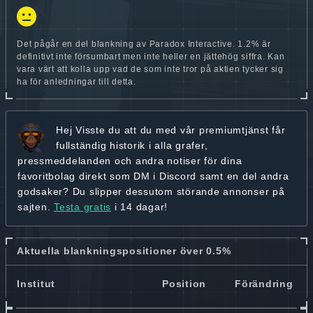
Det pågår en del blankning av Paradox Interactive. 1.2% är
definitivt inte försumbart men inte heller en jättehög siffra. Kan
vara värt att kolla upp vad de som inte tror på aktien tycker sig
ha för anledningar till detta.
Hej
Visste du att du med vår premiumtjänst får
fullständig historik
i alla grafer,
pressmeddelanden och andra
notiser för dina
favoritbolag
direkt som DM i Discord samt en del andra
godsaker? Du slipper dessutom störande annonser på
sajten.
Testa gratis
i 14 dagar!
Aktuella blankningspositioner över 0.5%
Institut
Position
Förändring