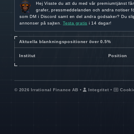
Hej
Visste du att du med vår premiumtjänst få
grafer, pressmeddelanden och andra
notiser f
som DM i Discord samt en del andra godsaker? Du sl
annonser på sajten.
Testa gratis
i 14 dagar!
Aktuella blankningspositioner över 0.5%
Institut
Position
© 2026 Irrational Finance AB •
Integritet
•
Cooki