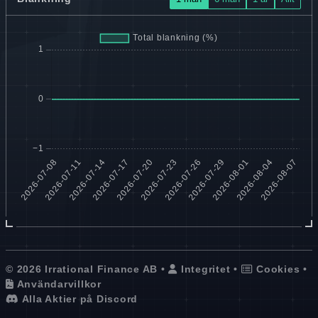
© 2026 Irrational Finance AB •
Integritet
•
Cookies
•
Användarvillkor
Alla Aktier på Discord