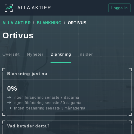
ALLA AKTIER
Logga in
ALLA AKTIER
BLANKNING
ORTIVUS
Ortivus
Översikt
Nyheter
Blankning
Insider
Blankning just nu
0%
Ingen förändring senaste 7 dagarna
Ingen förändring senaste 30 dagarna
Ingen förändring senaste 3 månaderna
Vad betyder detta?