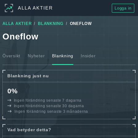
ALLA AKTIER
Logga in
ALLA AKTIER
BLANKNING
ONEFLOW
Oneflow
Översikt
Nyheter
Blankning
Insider
Blankning just nu
0%
Ingen förändring senaste 7 dagarna
Ingen förändring senaste 30 dagarna
Ingen förändring senaste 3 månaderna
Vad betyder detta?