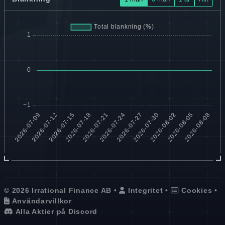
© 2026 Irrational Finance AB •
Integritet
•
Cookies
•
Användarvillkor
Alla Aktier på Discord