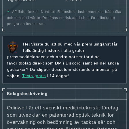
Affiliate-länk till Nordnet. Finansiella instrument kan både öka
och minska i värde. Det finns en risk att du inte får tillbaka de
pengar du investerar.
Hej
Visste du att du med vår premiumtjänst får
fullständig historik
i alla grafer,
pressmeddelanden och andra
notiser för dina
favoritbolag
direkt som DM i Discord samt en del andra
godsaker? Du slipper dessutom störande annonser på
sajten.
Testa gratis
i 14 dagar!
Bolagsbeskrivning
Odinwell är ett svenskt medicintekniskt företag
som utvecklar en patenterad optisk teknik för
övervakning och bedömning av täckta sår och