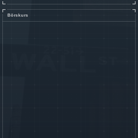
Börskurs