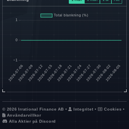
© 2026 Irrational Finance AB •
Integritet
•
Cookies
•
Användarvillkor
Alla Aktier på Discord