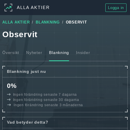
ALLA AKTIER
Logga in
ALLA AKTIER
BLANKNING
OBSERVIT
Observit
Översikt
Nyheter
Blankning
Insider
Blankning just nu
0%
Ingen förändring senaste 7 dagarna
Ingen förändring senaste 30 dagarna
Ingen förändring senaste 3 månaderna
Vad betyder detta?