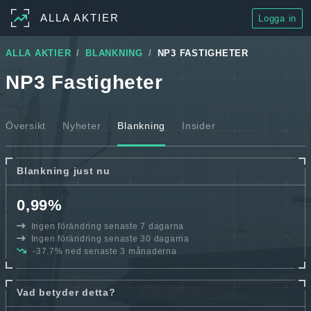
ALLA AKTIER
Logga in
ALLA AKTIER
BLANKNING
NP3 FASTIGHETER
NP3 Fastigheter
Översikt
Nyheter
Blankning
Insider
Blankning just nu
0,99%
Ingen förändring senaste 7 dagarna
Ingen förändring senaste 30 dagarna
-37.7% ned senaste 3 månaderna
Vad betyder detta?