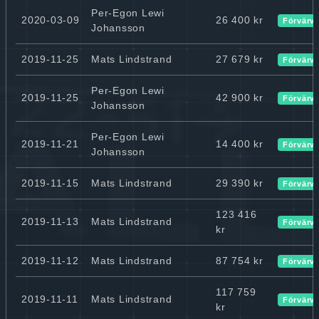
Per-Egon Lewi
2020-03-09
26 400 kr
Förvärv
Johansson
2019-11-25
Mats Lindstrand
27 679 kr
Förvärv
Per-Egon Lewi
2019-11-25
42 900 kr
Förvärv
Johansson
Per-Egon Lewi
2019-11-21
14 400 kr
Förvärv
Johansson
2019-11-15
Mats Lindstrand
29 390 kr
Förvärv
123 416
2019-11-13
Mats Lindstrand
Förvärv
kr
2019-11-12
Mats Lindstrand
87 754 kr
Förvärv
117 759
2019-11-11
Mats Lindstrand
Förvärv
kr