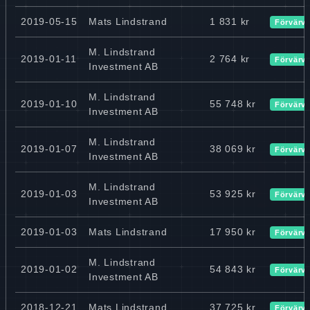
2019-05-15
Mats Lindstrand
1 831 kr
Förvärv
M. Lindstrand
2019-01-11
2 764 kr
Förvärv
Investment AB
M. Lindstrand
2019-01-10
55 748 kr
Förvärv
Investment AB
M. Lindstrand
2019-01-07
38 069 kr
Förvärv
Investment AB
M. Lindstrand
2019-01-03
53 925 kr
Förvärv
Investment AB
2019-01-03
Mats Lindstrand
17 950 kr
Förvärv
M. Lindstrand
2019-01-02
54 843 kr
Förvärv
Investment AB
2018-12-21
Mats Lindstrand
37 725 kr
Förvärv