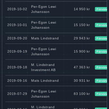
Per-Egon Lewi
2019-10-02
14 950 kr
Förvärv
Johansson
Per-Egon Lewi
2019-10-01
15 150 kr
Förvärv
Johansson
2019-09-20
Mats Lindstrand
29 943 kr
Förvärv
Per-Egon Lewi
2019-09-19
15 900 kr
Förvärv
Johansson
M. Lindstrand
2019-09-18
47 363 kr
Förvärv
Investment AB
2019-09-16
Mats Lindstrand
30 931 kr
Förvärv
Per-Egon Lewi
2019-07-29
83 100 kr
Förvärv
Johansson
M. Lindstrand