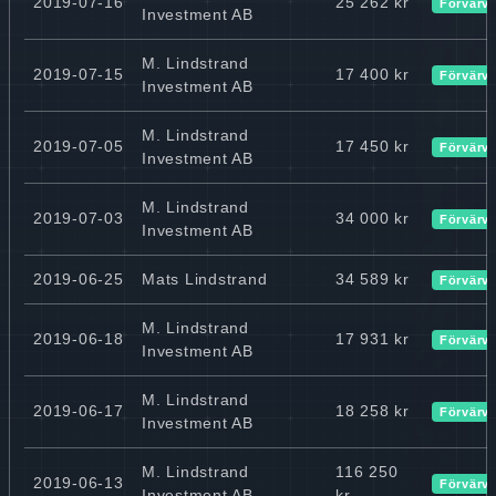
2019-07-16
25 262 kr
Förvärv
Investment AB
M. Lindstrand
2019-07-15
17 400 kr
Förvärv
Investment AB
M. Lindstrand
2019-07-05
17 450 kr
Förvärv
Investment AB
M. Lindstrand
2019-07-03
34 000 kr
Förvärv
Investment AB
2019-06-25
Mats Lindstrand
34 589 kr
Förvärv
M. Lindstrand
2019-06-18
17 931 kr
Förvärv
Investment AB
M. Lindstrand
2019-06-17
18 258 kr
Förvärv
Investment AB
M. Lindstrand
116 250
2019-06-13
Förvärv
Investment AB
kr