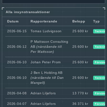
Alla insynstransaktioner
Datum
Rapporterande
Belopp
Typ
2026-06-15
Tomas Ludvigsson
25 600 kr
Tecknin
P Mattsson Consulting
2026-06-12
AB
(närstående till
25 600 kr
Tecknin
Per Mattsson)
2026-06-10
Johan Peter Prom
25 600 kr
Förvärv
J Ben L Holding AB
2026-06-10
(närstående till Dan
25 600 kr
Tecknin
Mangell)
2026-04-08
Adrian Liljefors
13 770 kr
Förvärv
2026-04-07
Adrian Liljefors
36 371 kr
Förvärv