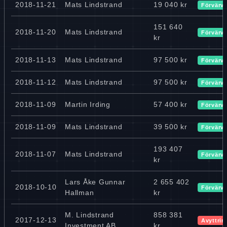
2018-11-21
Mats Lindstrand
19 040 kr
Förvärv
151 640
2018-11-20
Mats Lindstrand
Förvärv
kr
2018-11-13
Mats Lindstrand
97 500 kr
Förvärv
2018-11-12
Mats Lindstrand
97 500 kr
Förvärv
2018-11-09
Martin Irding
57 400 kr
Förvärv
2018-11-09
Mats Lindstrand
39 500 kr
Förvärv
193 407
2018-11-07
Mats Lindstrand
Förvärv
kr
Lars Åke Gunnar
2 655 402
2018-10-10
Förvärv
Hallman
kr
M. Lindstrand
858 381
2017-12-13
Avyttrin
Investment AB
kr