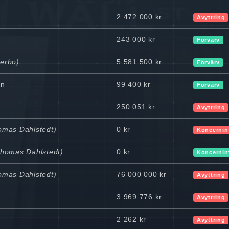
2 472 000 kr
Avyttring
243 000 kr
Förvärv
kerbo)
5 581 500 kr
Förvärv
en
99 400 kr
Förvärv
250 051 kr
Avyttring
homas Dahlstedt)
0 kr
Koncernin
Thomas Dahlstedt)
0 kr
Koncernin
homas Dahlstedt)
76 000 000 kr
Avyttring
3 969 776 kr
Avyttring
2 262 kr
Avyttring