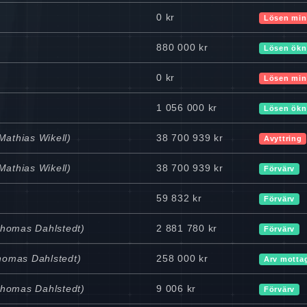
0 kr
Lösen min
880 000 kr
Lösen ökn
0 kr
Lösen min
1 056 000 kr
Lösen ökn
Mathias Wikell)
38 700 939 kr
Avyttring
Mathias Wikell)
38 700 939 kr
Förvärv
59 832 kr
Förvärv
Thomas Dahlstedt)
2 881 780 kr
Förvärv
Thomas Dahlstedt)
258 000 kr
Arv motta
Thomas Dahlstedt)
9 006 kr
Förvärv