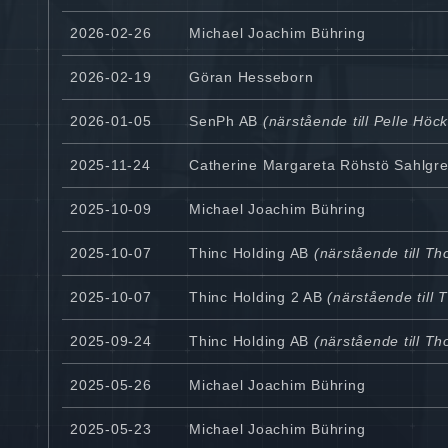
2026-02-26
Michael Joachim Bühring
2026-02-19
Göran Hesseborn
2026-01-05
SenPh AB
(närstående till Pelle Höc
2025-11-24
Catherine Margareta Röhstö Sahlgr
2025-10-09
Michael Joachim Bühring
2025-10-07
Thinc Holding AB
(närstående till T
2025-10-07
Thinc Holding 2 AB
(närstående till 
2025-09-24
Thinc Holding AB
(närstående till T
2025-05-26
Michael Joachim Bühring
2025-05-23
Michael Joachim Bühring