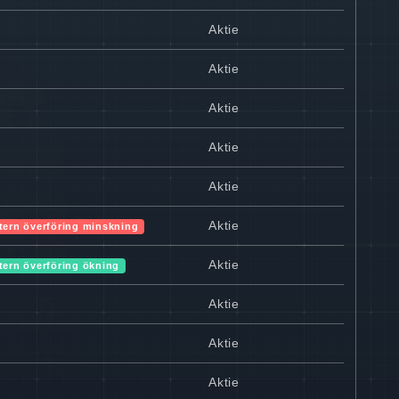
Aktie
Aktie
Aktie
Aktie
Aktie
Aktie
tern överföring minskning
Aktie
tern överföring ökning
Aktie
Aktie
Aktie