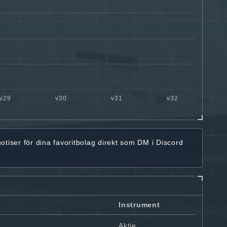
notiser för dina favoritbolag
direkt som DM i Discord
Instrument
Aktie