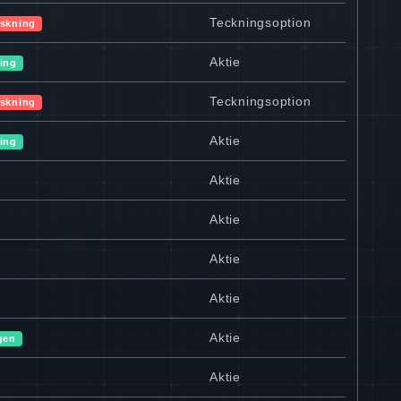
Teckningsoption
skning
Aktie
ing
Teckningsoption
skning
Aktie
ing
Aktie
Aktie
Aktie
Aktie
Aktie
gen
Aktie