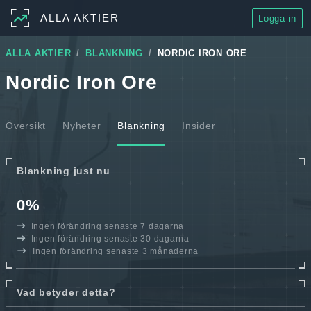
ALLA AKTIER
Logga in
ALLA AKTIER
BLANKNING
NORDIC IRON ORE
Nordic Iron Ore
Översikt
Nyheter
Blankning
Insider
Blankning just nu
0%
Ingen förändring senaste 7 dagarna
Ingen förändring senaste 30 dagarna
Ingen förändring senaste 3 månaderna
Vad betyder detta?