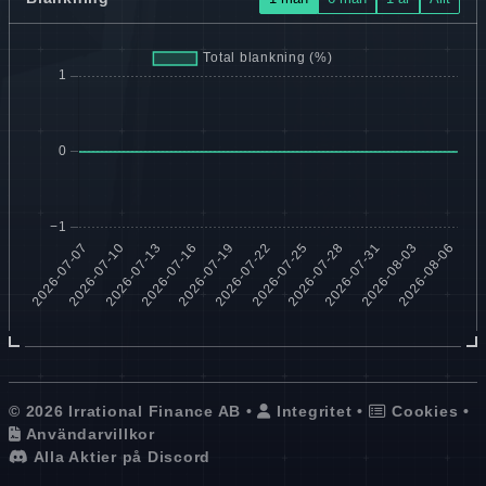
© 2026 Irrational Finance AB •
Integritet
•
Cookies
•
Användarvillkor
Alla Aktier på Discord