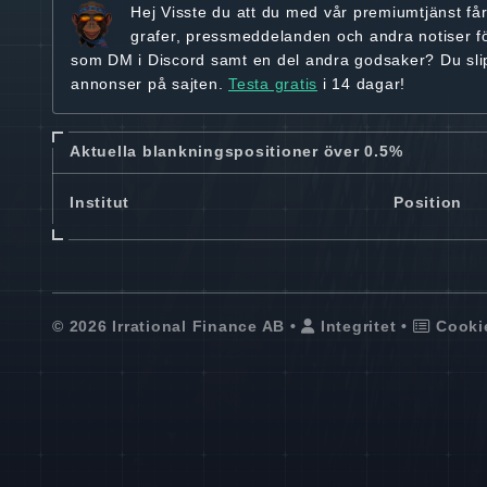
Hej
Visste du att du med vår premiumtjänst få
grafer, pressmeddelanden och andra
notiser f
som DM i Discord samt en del andra godsaker? Du sl
annonser på sajten.
Testa gratis
i 14 dagar!
Aktuella blankningspositioner över 0.5%
Institut
Position
© 2026 Irrational Finance AB •
Integritet
•
Cooki