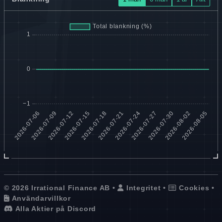
© 2026 Irrational Finance AB •
Integritet
•
Cookies
•
Användarvillkor
Alla Aktier på Discord