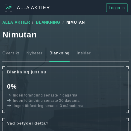
ALLA AKTIER
Logga in
ALLA AKTIER
BLANKNING
NIMUTAN
Nimutan
Översikt
Nyheter
Blankning
Insider
Blankning just nu
0%
Ingen förändring senaste 7 dagarna
Ingen förändring senaste 30 dagarna
Ingen förändring senaste 3 månaderna
Vad betyder detta?