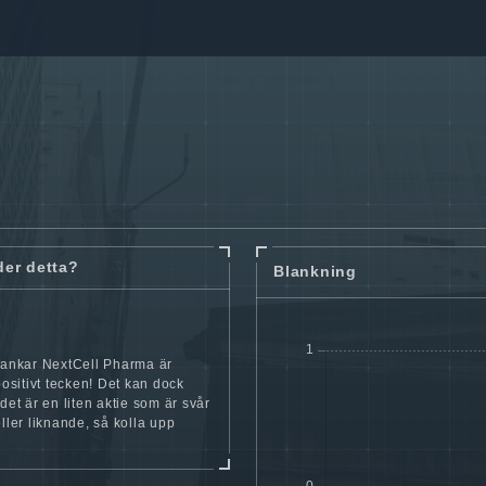
der detta?
Blankning
lankar NextCell Pharma är
 positivt tecken! Det kan dock
 det är en liten aktie som är svår
eller liknande, så kolla upp