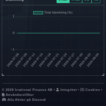
© 2026 Irrational Finance AB •
Integritet
•
Cookies
•
Användarvillkor
Alla Aktier på Discord