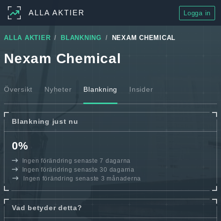
ALLA AKTIER
Logga in
ALLA AKTIER
BLANKNING
NEXAM CHEMICAL
Nexam Chemical
Översikt
Nyheter
Blankning
Insider
Blankning just nu
0%
Ingen förändring senaste 7 dagarna
Ingen förändring senaste 30 dagarna
Ingen förändring senaste 3 månaderna
Vad betyder detta?