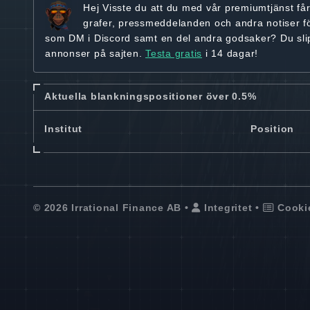
Hej
Visste du att du med vår premiumtjänst få
grafer, pressmeddelanden och andra
notiser f
som DM i Discord samt en del andra godsaker? Du sl
annonser på sajten.
Testa gratis
i 14 dagar!
Aktuella blankningspositioner över 0.5%
Institut
Position
© 2026 Irrational Finance AB •
Integritet
•
Cooki