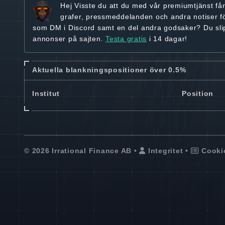
Hej
Visste du att du med vår premiumtjänst få
grafer, pressmeddelanden och andra
notiser f
som DM i Discord samt en del andra godsaker? Du sl
annonser på sajten.
Testa gratis
i 14 dagar!
Aktuella blankningspositioner över 0.5%
Institut
Position
© 2026 Irrational Finance AB •
Integritet
•
Cooki