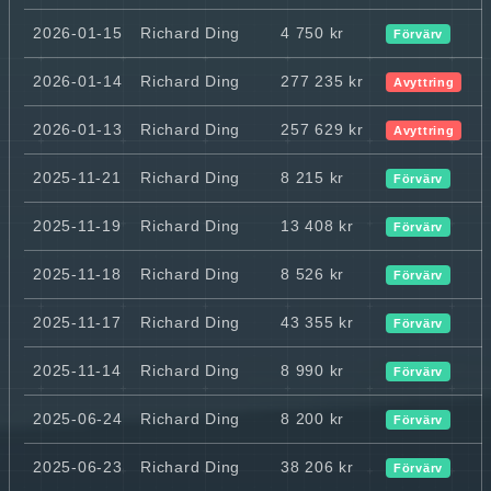
2026-01-15
Richard Ding
4 750 kr
Förvärv
2026-01-14
Richard Ding
277 235 kr
Avyttring
2026-01-13
Richard Ding
257 629 kr
Avyttring
2025-11-21
Richard Ding
8 215 kr
Förvärv
2025-11-19
Richard Ding
13 408 kr
Förvärv
2025-11-18
Richard Ding
8 526 kr
Förvärv
2025-11-17
Richard Ding
43 355 kr
Förvärv
2025-11-14
Richard Ding
8 990 kr
Förvärv
2025-06-24
Richard Ding
8 200 kr
Förvärv
2025-06-23
Richard Ding
38 206 kr
Förvärv