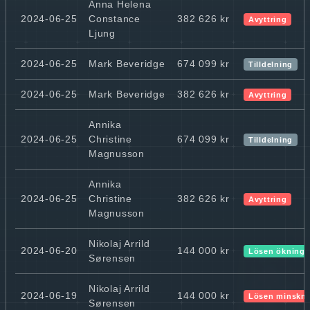
Anna Helena
2024-06-25
Constance
382 626 kr
Avyttring
Ljung
2024-06-25
Mark Beveridge
674 099 kr
Tilldelning
2024-06-25
Mark Beveridge
382 626 kr
Avyttring
Annika
2024-06-25
Christine
674 099 kr
Tilldelning
Magnusson
Annika
2024-06-25
Christine
382 626 kr
Avyttring
Magnusson
Nikolaj Arrild
2024-06-20
144 000 kr
Lösen ökning
Sørensen
Nikolaj Arrild
2024-06-19
144 000 kr
Lösen minskn
Sørensen