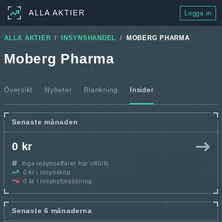
ALLA AKTIER
Logga in
ALLA AKTIER
INSYNSHANDEL
MOBERG PHARMA
Moberg Pharma
Översikt
Nyheter
Blankning
Insider
Senaste månaden
0 kr
Inga insynsaffärer har utförts
0 kr i insynsköp
0 kr i insynsförsäljning
Senaste 6 månaderna