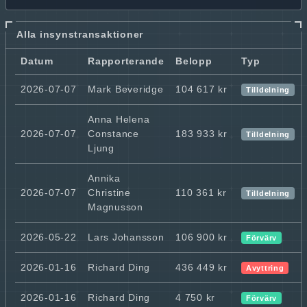
Alla insynstransaktioner
Datum
Rapporterande
Belopp
Typ
2026-07-07
Mark Beveridge
104 617 kr
Tilldelning
Anna Helena
2026-07-07
Constance
183 933 kr
Tilldelning
Ljung
Annika
2026-07-07
Christine
110 361 kr
Tilldelning
Magnusson
2026-05-22
Lars Johansson
106 900 kr
Förvärv
2026-01-16
Richard Ding
436 449 kr
Avyttring
2026-01-16
Richard Ding
4 750 kr
Förvärv