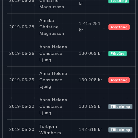
2019-06-28
Christine
Teckning
kr
Magnusson
Annika
1 415 251
2019-06-28
Christine
Avyttring
kr
Magnusson
Anna Helena
2019-06-26
Constance
130 009 kr
Förvärv
Ljung
Anna Helena
2019-06-25
Constance
130 208 kr
Avyttring
Ljung
Anna Helena
2019-05-20
Constance
133 199 kr
Tilldelning
Ljung
Torbjörn
2019-05-20
142 618 kr
Tilldelning
Wärnheim