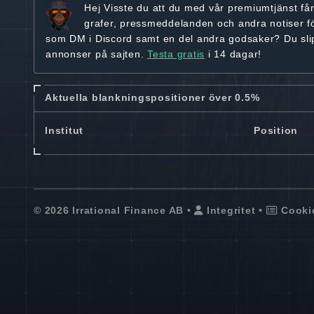
Hej
Visste du att du med vår premiumtjänst få
grafer, pressmeddelanden och andra
notiser f
som DM i Discord samt en del andra godsaker? Du sl
annonser på sajten.
Testa gratis
i 14 dagar!
Aktuella blankningspositioner över 0.5%
Institut
Position
© 2026 Irrational Finance AB •
Integritet
•
Cooki