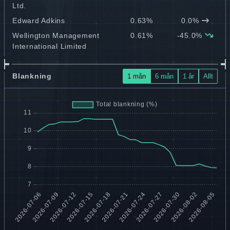
Ltd.
Edward Adkins
0.63%
0.0%
Wellington Management
0.61%
-45.0%
International Limited
Blankning
1 mån
6 mån
1 år
Allt