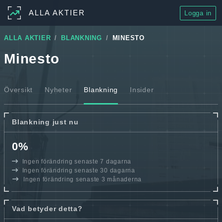
ALLA AKTIER
Logga in
ALLA AKTIER
BLANKNING
MINESTO
Minesto
Översikt
Nyheter
Blankning
Insider
Blankning just nu
0%
Ingen förändring senaste 7 dagarna
Ingen förändring senaste 30 dagarna
Ingen förändring senaste 3 månaderna
Vad betyder detta?