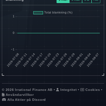
© 2026 Irrational Finance AB •
Integritet
•
Cookies
•
Användarvillkor
Alla Aktier på Discord