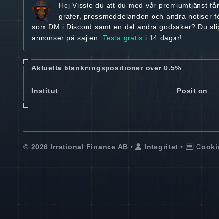
Hej
Visste du att du med vår premiumtjänst få
grafer, pressmeddelanden och andra
notiser f
som DM i Discord samt en del andra godsaker? Du sl
annonser på sajten.
Testa gratis
i 14 dagar!
Aktuella blankningspositioner över 0.5%
Institut
Position
© 2026 Irrational Finance AB •
Integritet
•
Cooki