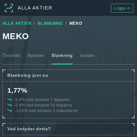
ALLA AKTIER
Logga in
ALLA AKTIER
BLANKNING
MEKO
MEKO
Översikt
Nyheter
Blankning
Insider
Blankning just nu
1,77%
-5.4% ned senaste 7 dagarna
-5.4% ned senaste 30 dagarna
-10.6% ned senaste 3 månaderna
Vad betyder detta?