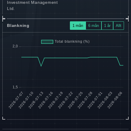
Investment Management
Ltd.
Blankning
1 mån
6 mån
1 år
Allt